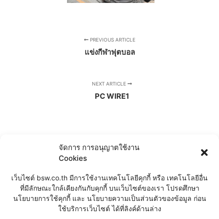
PREVIOUS ARTICLE
แข่งกีฬาฟุตบอล
NEXT ARTICLE
PC WIRE1
จัดการ การอนุญาตใช้งาน
Cookies
เว็บไซต์ bsw.co.th มีการใช้งานเทคโนโลยีคุกกี้ หรือ เทคโนโลยีอื่น
ที่มีลักษณะใกล้เคียงกันกับคุกกี้ บนเว็บไซต์ของเรา โปรดศึกษา
นโยบายการใช้คุกกี้ และ นโยบายความเป็นส่วนตัวของข้อมูล ก่อน
CHAT
ใช้บริการเว็บไซต์ ได้ที่ลิงค์ด้านล่าง