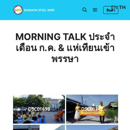
EN
TH
สินค้า
Main menu
Search
MORNING TALK ประจำ
เดือน ก.ค. & แห่เทียนเข้า
พรรษา
DSC01698
DSC01742