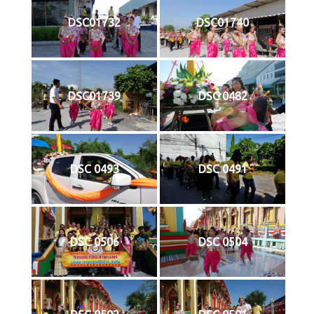
DSC01732
DSC01740
DSC01739
DSC 0482
DSC 0493
DSC 0491
DSC 0506
DSC 0504