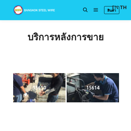
EN
TH
สินค้า
Main menu
Search
บริการหลังการขาย
15610
15614