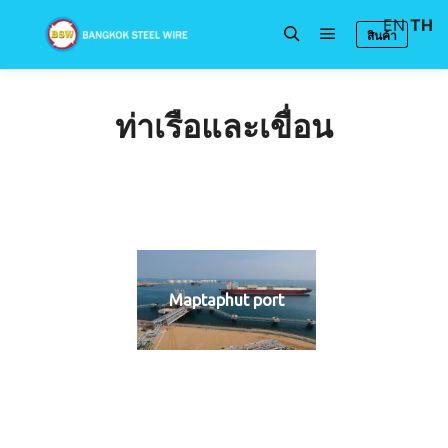
EN
TH
สินค้า
Main menu
Search
ท่าเรือและเขื่อน
Maptaphut port